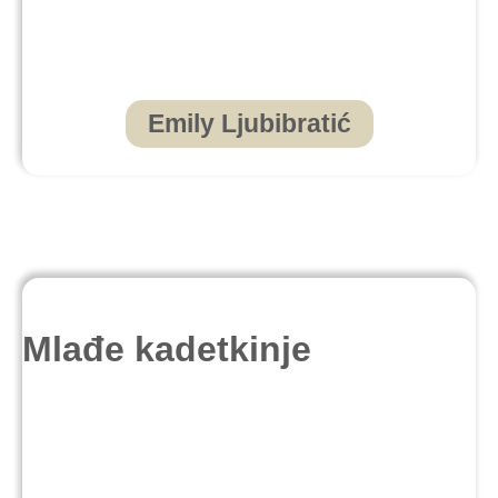
Emily Ljubibratić
Mlađe kadetkinje