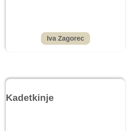
Iva Zagorec
Kadetkinje