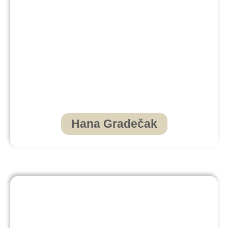
Hana Gradečak