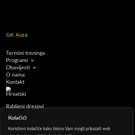
GK Aura
Termini treninga
Programi
Obavijesti
O nama
Kontakt
Rabljeni dresovi
Kolačići
Aura Cup
Koristimo kolačiće kako bismo Vam mogli prikazati web