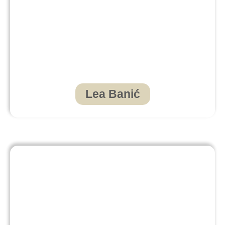
Lea Banić