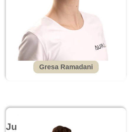
Gresa Ramadani
Juniorke