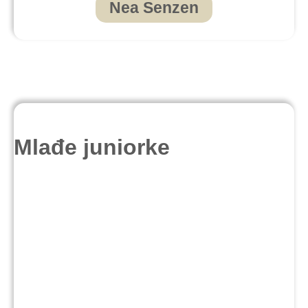
Nea Senzen
Mlađe juniorke