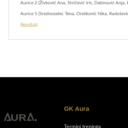
Aurice 2 (Živković Ana, Stričević Iris, Dabinović Anja,
Aurice 5 (Srednoselec Tena, Orešković Nika, Radoševi
Rezultati
GK Aura
Termini treninga