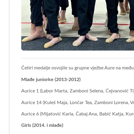
Četiri medalje osvojile su grupne vježbe Aure na m
Mlađe juniorke (2013-2012)
Aurice 1 (Labor Marta, Zamboni Selena, Ćejvanović Tij
Aurice 14 (Kuleš Maja, Lončar Tea, Zamboni Lorena, 
Aurice 6 (Mijatović Karla, Čabaj Ana, Babić Katja, Kure
Girls (2014. i mlađe)