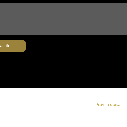
aljite
Pravila upisa