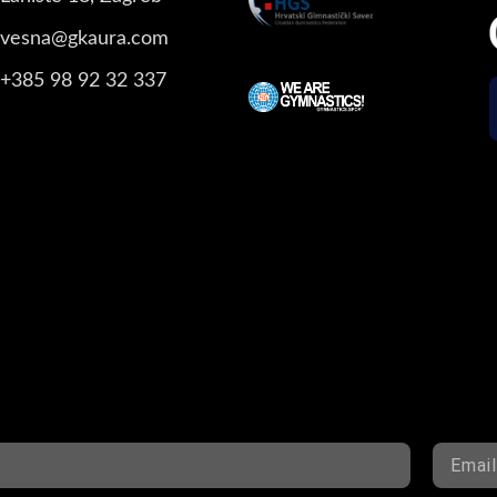
vesna@gkaura.com
+385 98 92 32 337