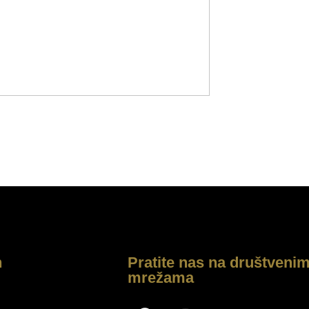
h
Pratite nas na društveni
mrežama