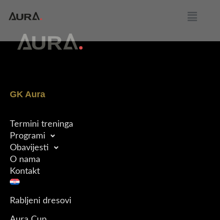
GK Aura
Termini treninga
Programi
Obavijesti
O nama
Kontakt
Rabljeni dresovi
Aura Cup