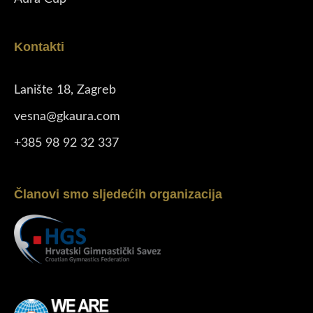
Kontakti
Lanište 18, Zagreb
vesna@gkaura.com
+385 98 92 32 337
Članovi smo sljedećih organizacija