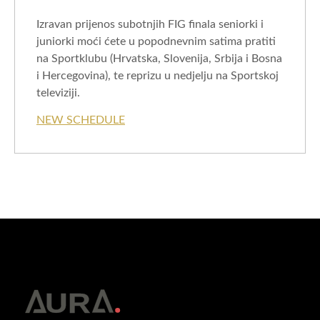
Izravan prijenos subotnjih FIG finala seniorki i
juniorki moći ćete u popodnevnim satima pratiti
na Sportklubu (Hrvatska, Slovenija, Srbija i Bosna
i Hercegovina), te reprizu u nedjelju na Sportskoj
televiziji.
NEW SCHEDULE