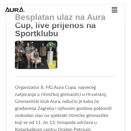
Besplatan ulaz na Aura
Cup, live prijenos na
Sportklubu
Organizator 8. FIG Aura Cupa, najvećeg
natjecanja u ritmičkoj gimnastici u Hrvatskoj,
Gimnastički klub Aura, odlučio je kako će
građanima Zagreba i njihovim gostima pokloniti
slobodan ulaz na spektakl ritmičke gimnastike
koji se od 11. do 13. listopada održava u
Košarkaškom centru Dražen Petrović.