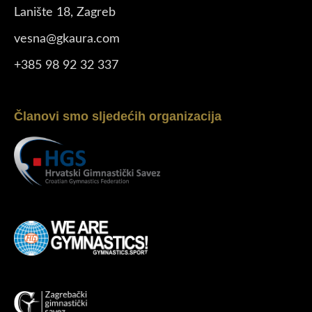
Lanište 18, Zagreb
vesna@gkaura.com
+385 98 92 32 337
Članovi smo sljedećih organizacija