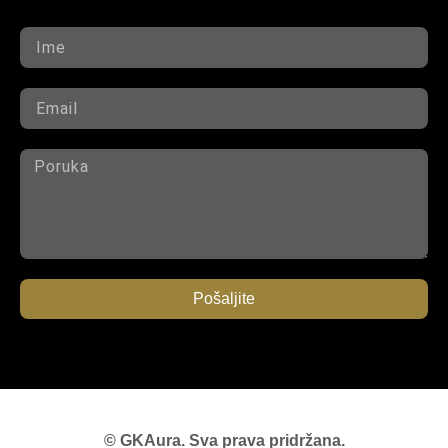
Pošaljite
© GKAura. Sva prava pridržana.