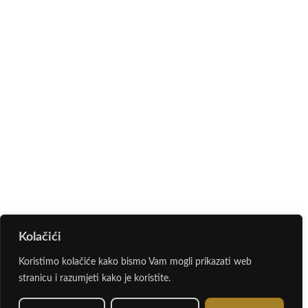
Kolačići
Koristimo kolačiće kako bismo Vam mogli prikazati web
stranicu i razumjeti kako je koristite.