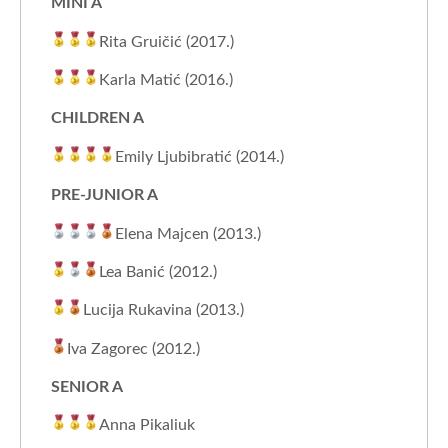
MINI A
Rita Gruičić (2017.)
Karla Matić (2016.)
CHILDREN A
Emily Ljubibratić (2014.)
PRE-JUNIOR A
Elena Majcen (2013.)
Lea Banić (2012.)
Lucija Rukavina (2013.)
Iva Zagorec (2012.)
SENIOR A
Anna Pikaliuk