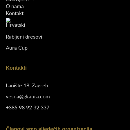
O nama
Kontakt
Rabljeni dresovi
Aura Cup
Kontakti
Lanište 18, Zagreb
vesna@gkaura.com
+385 98 92 32 337
Članovi smo sljedećih organizacija