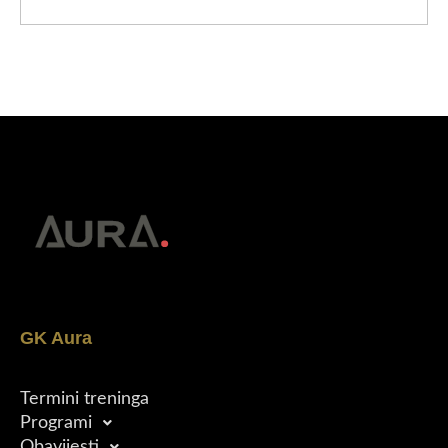
GK Aura
Termini treninga
Programi
Obavijesti