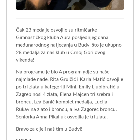
Čak 23 medalje osvojile su ritmičarke
Gimnastičkog kluba Aura posljednjeg dana
međunarodnog natjecanja u Budvi što je ukupno
28 medalja za naš klub u Crnoj Gori ovog
vikenda!
Na programu je bio A program gdje su naše
najmlađe nade, Rita Gruičić i Karla Matić osvojile
po tri zlata u kategoriji Mini. Emily Ljubibratić u
Zagreb nosi 4 zlata, Elena Majcen tri srebra i
broncu, Lea Banić komplet medalja, Lucija
Rukavina zlato i broncu, a Iva Zagorec broncu.
Seniorka Anna Pikaliuk osvojila je tri zlata.
Bravo za cijeli naš tim u Budvi!