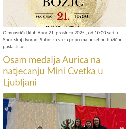
Gimnastički klub Aura 21. prosinca 2025., od 10:00 sati u
Sportskoj dvorani Sutinska vrela priprema posebnu božićnu
poslasticu!
Osam medalja Aurica na
natjecanju Mini Cvetka u
Ljubljani