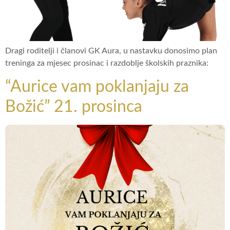
Dragi roditelji i članovi GK Aura, u nastavku donosimo plan
treninga za mjesec prosinac i razdoblje školskih praznika:
“Aurice vam poklanjaju za
Božić” 21. prosinca