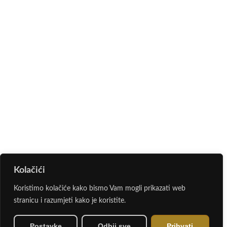
Kolačići
Koristimo kolačiće kako bismo Vam mogli prikazati web
stranicu i razumjeti kako je koristite.
Postavke
Odbij sve
Prihvati