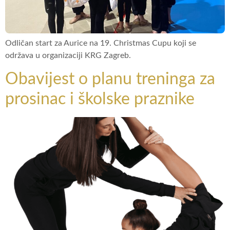
Odličan start za Aurice na 19. Christmas Cupu koji se
održava u organizaciji KRG Zagreb.
Obavijest o planu treninga za
prosinac i školske praznike