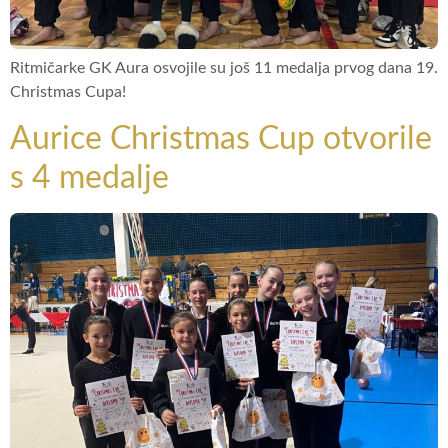
Ritmičarke GK Aura osvojile su još 11 medalja prvog dana 19.
Christmas Cupa!
Aurice Christmas Cup otvorile
s 4 medalje