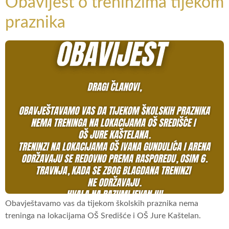
Obavijest o treninzima tijekom
praznika
Obavještavamo vas da tijekom školskih praznika nema
treninga na lokacijama OŠ Središće i OŠ Jure Kaštelan.