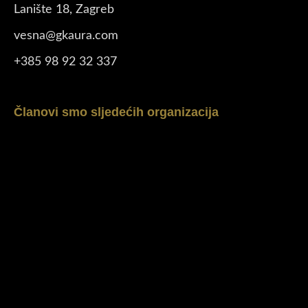
Lanište 18, Zagreb
vesna@gkaura.com
+385 98 92 32 337
Članovi smo sljedećih organizacija