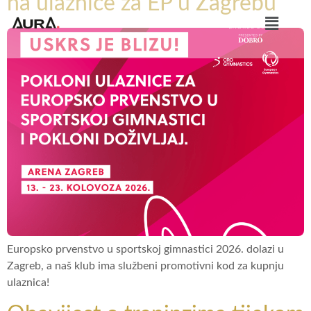
na ulaznice za EP u Zagrebu
Europsko prvenstvo u sportskoj gimnastici 2026. dolazi u
Zagreb, a naš klub ima službeni promotivni kod za kupnju
ulaznica!