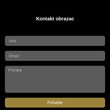
Kontakt obrazac
Pošaljite