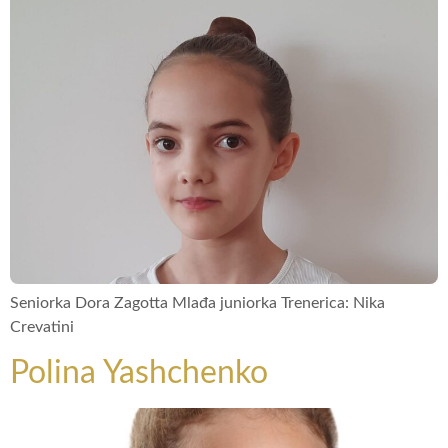
Seniorka Dora Zagotta Mlađa juniorka Trenerica: Nika
Crevatini
Polina Yashchenko