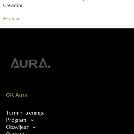
Crevatini
←
older
GK Aura
Termini treninga
Programi
Obavijesti