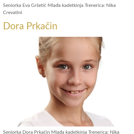
Seniorka Eva Gršetić Mlađa kadetkinja Trenerica: Nika
Crevatini
Dora Prkačin
Seniorka Dora Prkačin Mlađa kadetkinja Trenerica: Nika