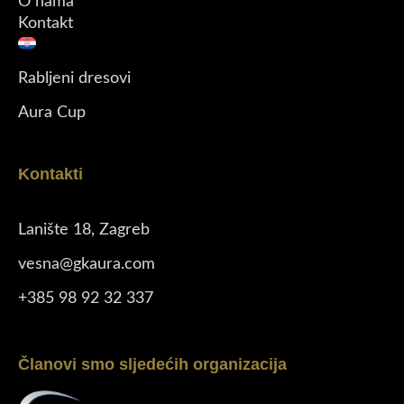
O nama
Kontakt
Rabljeni dresovi
Aura Cup
Kontakti
Lanište 18, Zagreb
vesna@gkaura.com
+385 98 92 32 337
Članovi smo sljedećih organizacija