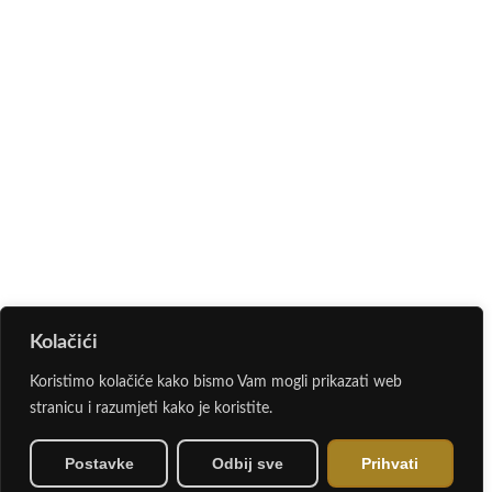
Kolačići
Koristimo kolačiće kako bismo Vam mogli prikazati web
stranicu i razumjeti kako je koristite.
Postavke
Odbij sve
Prihvati