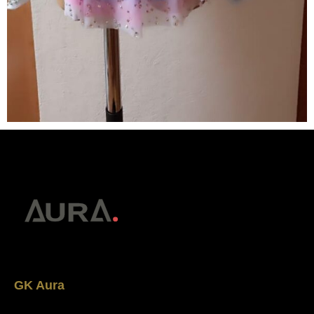
GK Aura