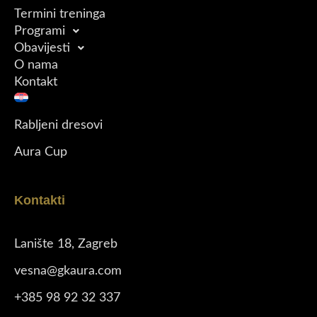
Termini treninga
Programi
Obavijesti
O nama
Kontakt
Rabljeni dresovi
Aura Cup
Kontakti
Lanište 18, Zagreb
vesna@gkaura.com
+385 98 92 32 337