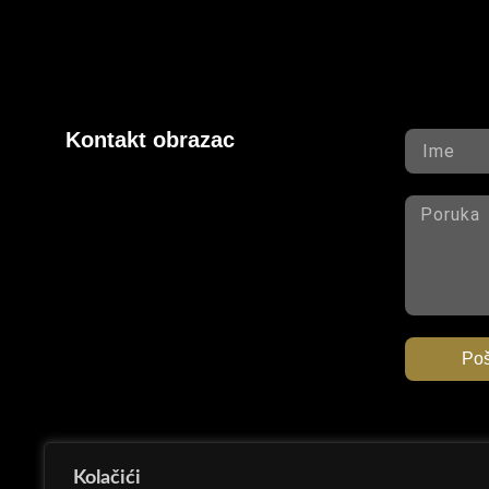
Kontakt obrazac
Poš
Kolačići