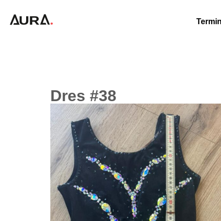
Termin
Dres #38