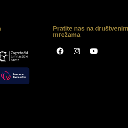
h
Pratite nas na društveni
mrežama