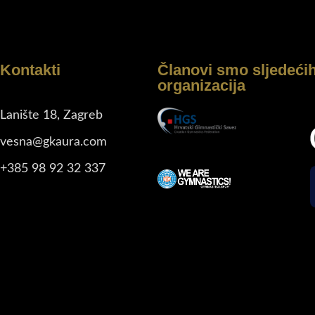
Kontakti
Članovi smo sljedeći
organizacija
Lanište 18, Zagreb
vesna@gkaura.com
+385 98 92 32 337