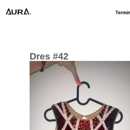
Termin
Dres #42