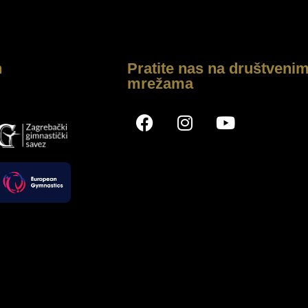
h
Pratite nas na društveni
mrežama