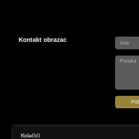
Kontakt obrazac
Poš
Kolačići