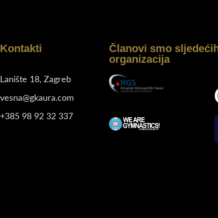
Kontakti
Članovi smo sljedeći
organizacija
Lanište 18, Zagreb
vesna@gkaura.com
+385 98 92 32 337