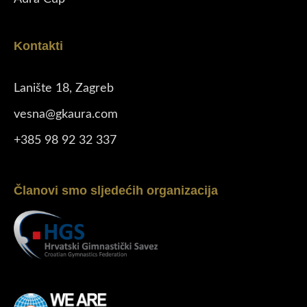
Kontakti
Lanište 18, Zagreb
vesna@gkaura.com
+385 98 92 32 337
Članovi smo sljedećih organizacija