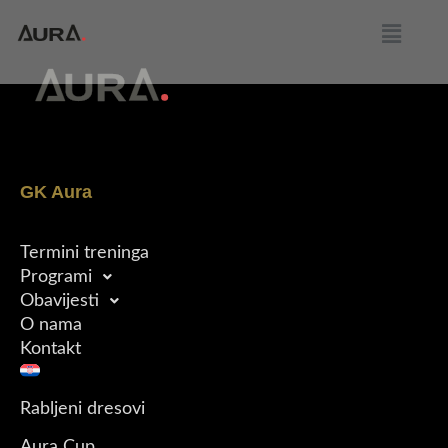
GK Aura
Termini treninga
Programi
Obavijesti
O nama
Kontakt
Rabljeni dresovi
Aura Cup