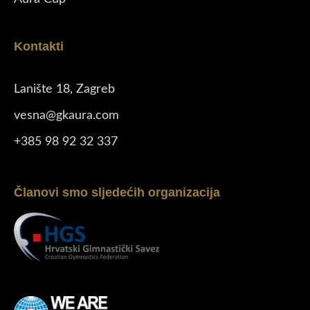
Kontakti
Lanište 18, Zagreb
vesna@gkaura.com
+385 98 92 32 337
Članovi smo sljedećih organizacija