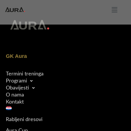
GK Aura
Termini treninga
Programi
Obavijesti
O nama
Kontakt
Rabljeni dresovi
Aura Cup