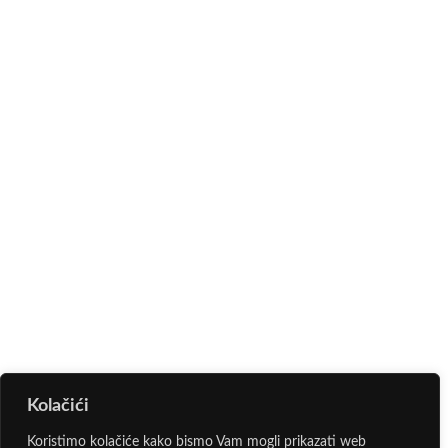
Kolačići
Koristimo kolačiće kako bismo Vam mogli prikazati web