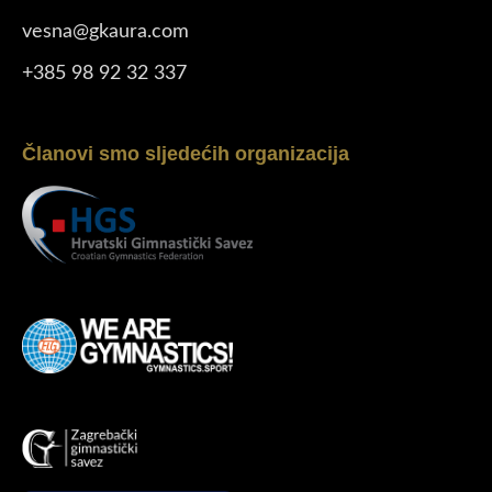
vesna@gkaura.com
+385 98 92 32 337
Članovi smo sljedećih organizacija