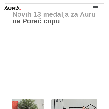
Novih 13 medalja za Auru
na Poreč cupu