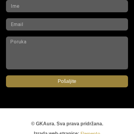
Pošaljite
© GKAura. Sva prava pridržana.
Izrada web-stranice:
Elemento