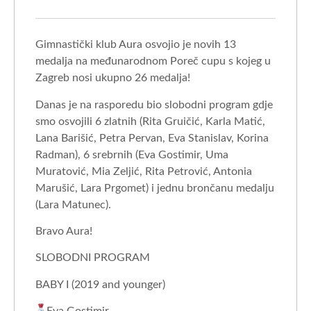
Gimnastički klub Aura osvojio je novih 13
medalja na međunarodnom Poreč cupu s kojeg u
Zagreb nosi ukupno 26 medalja!
Danas je na rasporedu bio slobodni program gdje
smo osvojili 6 zlatnih (Rita Gruičić, Karla Matić,
Lana Barišić, Petra Pervan, Eva Stanislav, Korina
Radman), 6 srebrnih (Eva Gostimir, Uma
Muratović, Mia Zeljić, Rita Petrović, Antonia
Marušić, Lara Prgomet) i jednu brončanu medalju
(Lara Matunec).
Bravo Aura!
SLOBODNI PROGRAM
BABY I (2019 and younger)