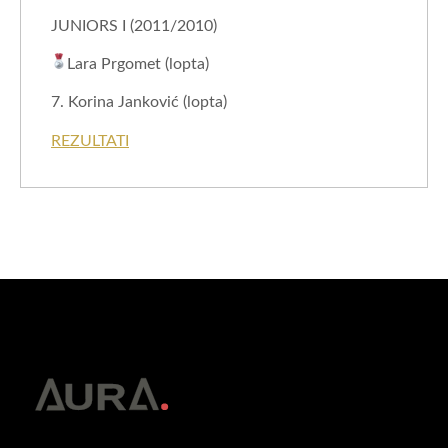
JUNIORS I (2011/2010)
Lara Prgomet (lopta)
7. Korina Janković (lopta)
REZULTATI