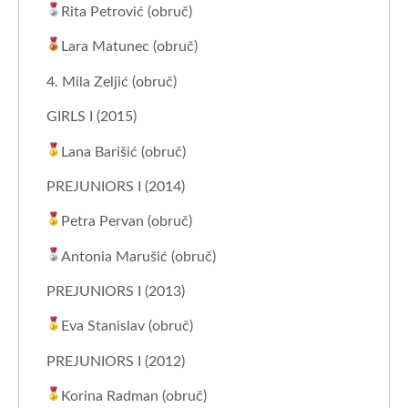
Rita Petrović (obruč)
Lara Matunec (obruč)
4. Mila Zeljić (obruč)
GIRLS I (2015)
Lana Barišić (obruč)
PREJUNIORS I (2014)
Petra Pervan (obruč)
Antonia Marušić (obruč)
PREJUNIORS I (2013)
Eva Stanislav (obruč)
PREJUNIORS I (2012)
Korina Radman (obruč)