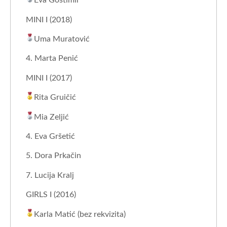
Eva Gostimir
MINI I (2018)
Uma Muratović
4. Marta Penić
MINI I (2017)
Rita Gruičić
Mia Zeljić
4. Eva Gršetić
5. Dora Prkačin
7. Lucija Kralj
GIRLS I (2016)
Karla Matić (bez rekvizita)