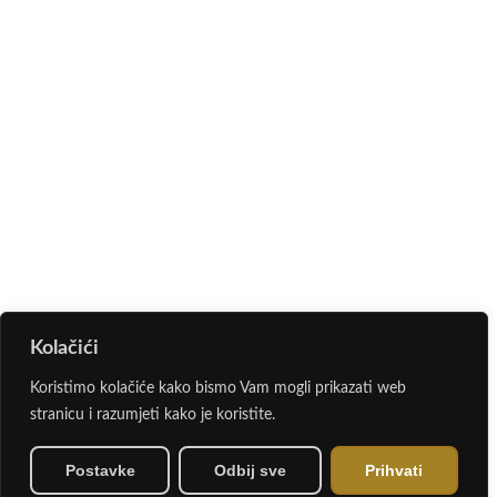
Kolačići
Koristimo kolačiće kako bismo Vam mogli prikazati web
stranicu i razumjeti kako je koristite.
Postavke
Odbij sve
Prihvati