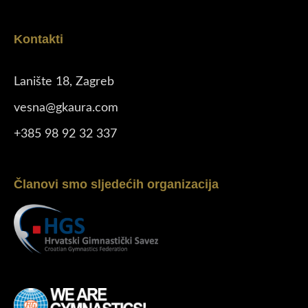
Kontakti
Lanište 18, Zagreb
vesna@gkaura.com
+385 98 92 32 337
Članovi smo sljedećih organizacija