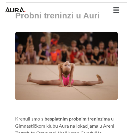
Probni treninzi u Auri
Krenuli smo s
besplatnim probnim treninzima
u
Gimnastičkom klubu Aura na lokacijama u Areni