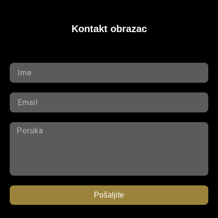
Kontakt obrazac
Pošaljite