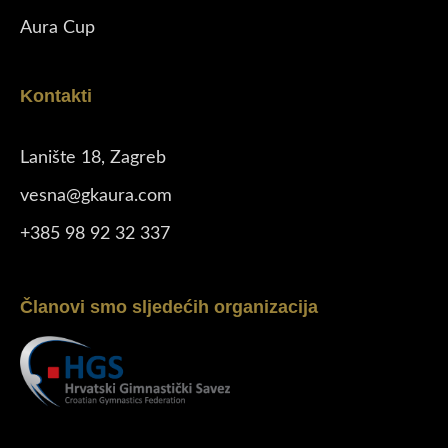
Aura Cup
Kontakti
Lanište 18, Zagreb
vesna@gkaura.com
+385 98 92 32 337
Članovi smo sljedećih organizacija