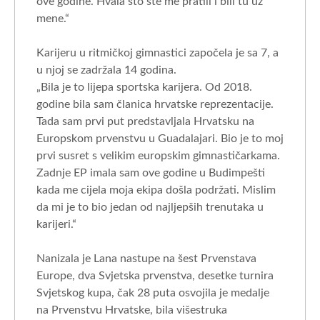
ove godine. Hvala što ste me pratili i bili tu uz
mene.“
Karijeru u ritmičkoj gimnastici započela je sa 7, a
u njoj se zadržala 14 godina.
„Bila je to lijepa sportska karijera. Od 2018.
godine bila sam članica hrvatske reprezentacije.
Tada sam prvi put predstavljala Hrvatsku na
Europskom prvenstvu u Guadalajari. Bio je to moj
prvi susret s velikim europskim gimnastičarkama.
Zadnje EP imala sam ove godine u Budimpešti
kada me cijela moja ekipa došla podržati. Mislim
da mi je to bio jedan od najljepših trenutaka u
karijeri.“
Nanizala je Lana nastupe na šest Prvenstava
Europe, dva Svjetska prvenstva, desetke turnira
Svjetskog kupa, čak 28 puta osvojila je medalje
na Prvenstvu Hrvatske, bila višestruka