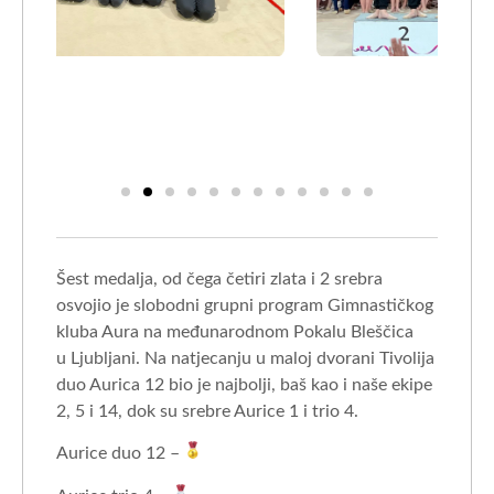
Šest medalja, od čega četiri zlata i 2 srebra
osvojio je slobodni grupni program Gimnastičkog
kluba Aura na međunarodnom Pokalu Bleščica
u Ljubljani.
Na natjecanju u maloj dvorani Tivolija
duo Aurica 12 bio je
najbolji, baš kao i naše ekipe
2, 5 i 14, dok su srebre Aurice 1 i trio 4.
Aurice duo 12 –