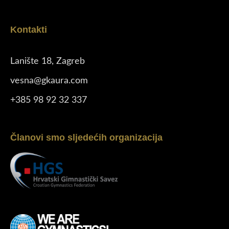
Kontakti
Lanište 18, Zagreb
vesna@gkaura.com
+385 98 92 32 337
Članovi smo sljedećih organizacija