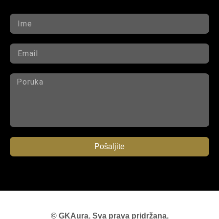
Pošaljite
© GKAura. Sva prava pridržana.