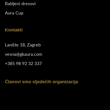
Rabljeni dresovi
Aura Cup
Kontakti
Lanište 18, Zagreb
vesna@gkaura.com
+385 98 92 32 337
Članovi smo sljedećih organizacija